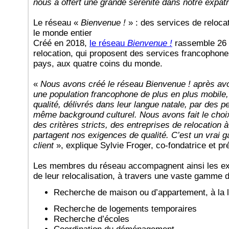
nous a offert une grande sérénité dans notre expat
Le réseau «
Bienvenue !
» : des services de reloc
le monde entier
Créé en 2018,
le réseau
Bienvenue !
rassemble 26 
relocation, qui proposent des services francophon
pays, aux quatre coins du monde.
«
Nous avons créé le réseau Bienvenue ! après avoi
une population francophone de plus en plus mobile
qualité, délivrés dans leur langue natale, par des 
même background culturel. Nous avons fait le choi
des critères stricts, des entreprises de relocation 
partagent nos exigences de qualité. C’est un vrai 
client
», explique Sylvie Froger, co-fondatrice et p
Les membres du réseau accompagnent ainsi les e
de leur relocalisation, à travers une vaste gamme 
Recherche de maison ou d’appartement, à la 
Recherche de logements temporaires
Recherche d’écoles