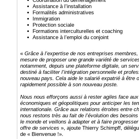
Coordination du déménagement
Assistance à l’installation
Formalités administratives
Immigration
Protection sociale
Formations interculturelles et coaching
Assistance à l’emploi du conjoint
«
Grâce à l’expertise de nos entreprises membre
mesure de proposer une grande variété de service
notamment, depuis une plateforme digitale, un ser
destiné à faciliter l’intégration personnelle et prof
nouveau pays. Cela aide le salarié expatrié à être 
rapidement possible à son nouveau poste.
Nous nous efforçons aussi à rester agiles face a
économiques et géopolitiques pour anticiper les te
internationale. Grâce aux relations étroites entr
nous restons très au fait de l’évolution des besoin
le monde et veillons à adapter et à faire progres
offre de services
», ajoute Thierry Schimpff, délég
de « Bienvenue !».