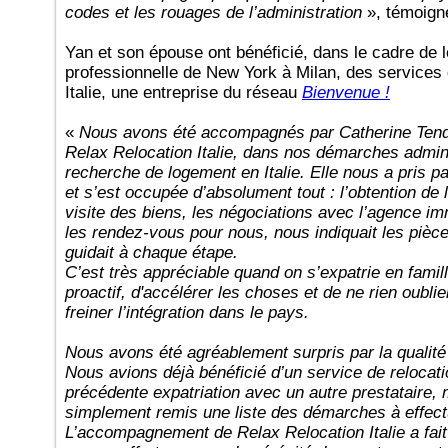
codes et les rouages de l’administration
», témoig
Yan et son épouse ont bénéficié, dans le cadre de 
professionnelle de New York à Milan, des service
Italie, une entreprise du réseau
Bienvenue !
«
Nous avons été accompagnés par Catherine Tendr
Relax Relocation Italie, dans nos démarches admin
recherche de logement en Italie. Elle nous a pris 
et s’est occupée d’absolument tout : l’obtention de 
visite des biens, les négociations avec l’agence i
les rendez-vous pour nous, nous indiquait les pièc
guidait à chaque étape.
C’est très appréciable quand on s’expatrie en fami
proactif, d'accélérer les choses et de ne rien oubli
freiner l’intégration dans le pays.
Nous avons été agréablement surpris par la quali
Nous avions déjà bénéficié d’un service de relocat
précédente expatriation avec un autre prestataire, 
simplement remis une liste des démarches à effec
L’accompagnement de Relax Relocation Italie a fait