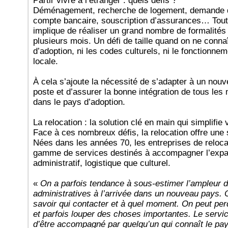
Partir vivre à l’étranger : quels défis ?
Déménagement, recherche de logement, demande d
compte bancaire, souscription d’assurances… Tout 
implique de réaliser un grand nombre de formalités
plusieurs mois. Un défi de taille quand on ne conna
d’adoption, ni les codes culturels, ni le fonctionne
locale.
À cela s’ajoute la nécessité de s’adapter à un no
poste et d’assurer la bonne intégration de tous le
dans le pays d’adoption.
La relocation : la solution clé en main qui simplifie
Face à ces nombreux défis, la relocation offre une 
Nées dans les années 70, les entreprises de reloc
gamme de services destinés à accompagner l’expat
administratif, logistique que culturel.
«
On a parfois tendance à sous-estimer l’ampleu
administratives à l’arrivée dans un nouveau pays. Or
savoir qui contacter et à quel moment. On peut p
et parfois louper des choses importantes. Le serv
d’être accompagné par quelqu’un qui connaît le pay