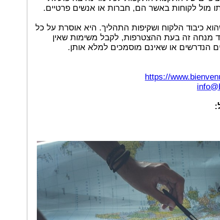
ו מול לקוחות באשר הם, חברות או אנשים פרטיים.
וא כיבוד הלקוח ושקיפות התהליך. היא אוסרת על כל
 מנחה זה בעת ההצטרפות, לקבל משימות שאין
 הנדרשים או שאינם מוסמכים למלא אותן.
https://www.bienve
info