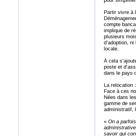
pour simplifier
Partir vivre à 
Déménagement,
compte bancai
implique de ré
plusieurs mois
d’adoption, ni
locale.
À cela s’ajou
poste et d’ass
dans le pays d
La relocation :
Face à ces nom
Nées dans les
gamme de serv
administratif, 
«
On a parfoi
administrative
savoir qui co