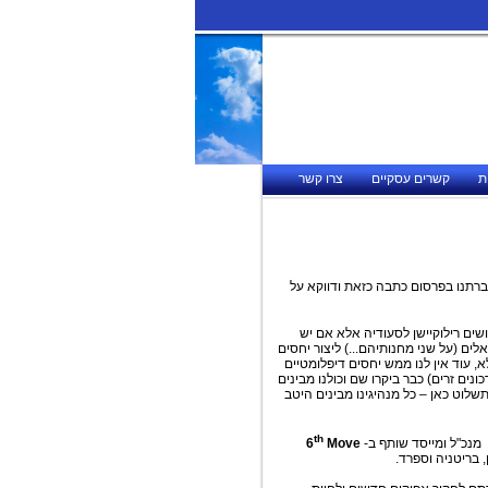
ת
קשרים עסקיים
צרו קשר
ברתנו בפרסום כתבה כזאת ודווקא על
ושים רילוקיישן לסעודיה אלא אם יש
לים (על שני מחנותיהם...) ליצור יחסים
 עוד אין לנו ממש יחסים דיפלומטיים
ם זרים) כבר ביקרו שם וכולנו מבינים
לוט כאן – כל מנהיגינו מבינים היטב
th
 מנכ"ל ומייסד שותף ב-
Move
6
 בריטניה וספרד.