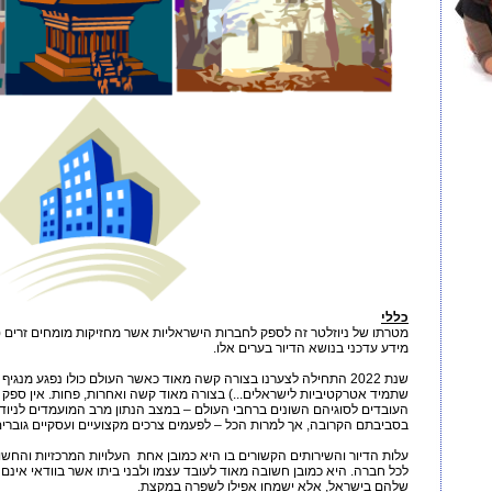
כללי
מידע עדכני בנושא הדיור בערים אלו.
שנת 2022 התחילה לצערנו בצורה קשה מאוד כאשר העולם כולו נפגע מנגי
שתמיד אטרקטיביות לישראלים...) בצורה מאוד קשה ואחרות, פחות. אין ספק
העובדים לסוגיהם השונים ברחבי העולם – במצב הנתון מרב המועמדים לניוד 
בסביבתם הקרובה, אך למרות הכל – לפעמים צרכים מקצועיים ועסקיים גוברים
עלות הדיור והשירותים הקשורים בו היא כמובן אחת העלויות המרכזיות והחשוב
לכל חברה. היא כמובן חשובה מאוד לעובד עצמו ולבני ביתו אשר בוודאי אינם
שלהם בישראל, אלא ישמחו אפילו לשפרה במקצת.