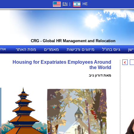
EN
|
HE
CRG - Global HR Management and Relocation
ישן
גיוס בחו"ל
מיזוגים ורכישות
מאמרים
מפת האתר
אודו
Housing for Expatriates Employees Around
the World
מאת דורון ניב