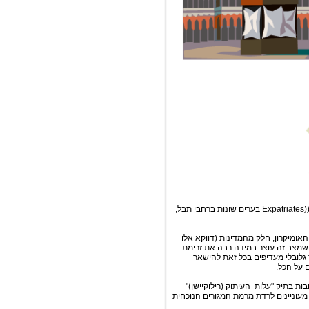
מטרתו של ניוזלטר זה לספק לחברות הישראליות אשר מחזיקות מומחים זרים ((Expatriates בערים שונות ברחבי תבל,
ף האומיקרון, חלק מהמדינות (דווקא אלו
 שמצב זה עוצר במידה רבה את זרימת
גלובלי מעדיפים בכל זאת להישאר
 על הכל.
ות בתיק "עלות העיתוק (רילוקיישן)"
 מעוניינים לרדת מרמת המגורים הנוכחית