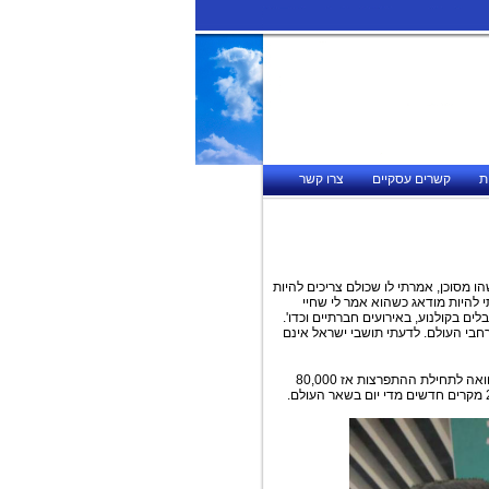
ת
קשרים עסקיים
צרו קשר
 מסוכן, אמרתי לו שכולם צריכים להיות
 להיות מודאג כשהוא אמר לי שחיי
ם בקולנוע, באירועים חברתיים וכדו'.
רחבי העולם. לדעתי תושבי ישראל אינם
סין מתמודדת עם הווירוס כמעט חודשיים, המספרים כעת מעודדים יותר בהשוואה לתחילת ההתפרצות אז 80,000