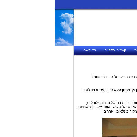
ת
קשרים עסקיים
צרו קשר
ביום שני, 3 בספטמבר 2012, התקיים באודיטורים של חברת מכתשים - אגן הכנס הרביעי של ה - Forum for
אך מכיוון שלא היה באפשרותו לנכוח
ראליות וחברות בת של חברות גלובליות,
וש של הארגון אותו ייצגו וכן השתתפו
ילוח בינלאומי ואחרים.