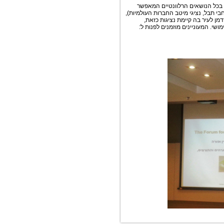
 בכל הנושאים הרלוונטיים המאפשר
י תבל, נציגי מיטב החברות העולמיות),
ן לעיר בה קיימת נציגות כזאת,
י. המעוניינים מוזמנים לפנות ל: