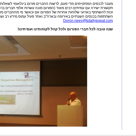
מעבר לכנסים המתקיימים מדי פעם, לרשות החברים פורום בינלאומי לשאלות
תקשורת ישירה עם עמיתים רבים מאוד (הפורום מונה עשרות אלפי חברים ברחב
זכות להשתתף בארועי שלוחות אחרות של הפורום אם וכאשר מי מהחברים מזדמ
השתתפות בכנסים השנתיים באירופה ובארה"ב ואתר פעיל עמוס מידע רב ושימוש
Doron.neev@totallyexpat.com
שנה טובה לכל חברי הפורום ולכל קהל לקוחותינו ועמיתינו!